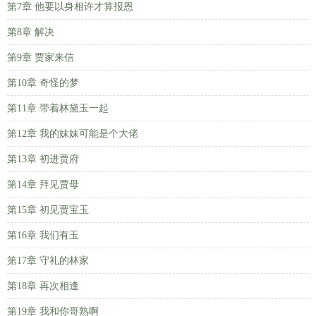
第7章 他要以身相许才算报恩
第8章 解决
第9章 贾家来信
第10章 奇怪的梦
第11章 带着林黛玉一起
第12章 我的妹妹可能是个大佬
第13章 初进贾府
第14章 拜见贾母
第15章 初见贾宝玉
第16章 我们有玉
第17章 守礼的林家
第18章 再次相逢
第19章 我和你哥熟啊