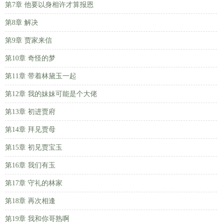
第7章 他要以身相许才算报恩
第8章 解决
第9章 贾家来信
第10章 奇怪的梦
第11章 带着林黛玉一起
第12章 我的妹妹可能是个大佬
第13章 初进贾府
第14章 拜见贾母
第15章 初见贾宝玉
第16章 我们有玉
第17章 守礼的林家
第18章 再次相逢
第19章 我和你哥熟啊