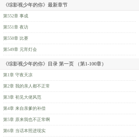
《综影视少年的你》最新章节
第552章 事成
第551章 夜访
第550章 比赛
第549章 元宵灯会
《综影视少年的你》目录 第一页 （第1-100章）
第1章 守夜天凉
第2章 我的亲人都不正常
第3章 初见大佬风范
第4章 来自亲爹的补偿
第5章 原来我也不正常啊
第6章 当话本照进现实