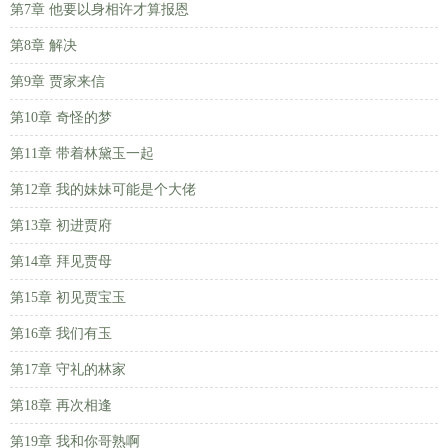
第7章 他要以身相许才算报恩
第8章 解决
第9章 贾家来信
第10章 奇怪的梦
第11章 带着林黛玉一起
第12章 我的妹妹可能是个大佬
第13章 初进贾府
第14章 拜见贾母
第15章 初见贾宝玉
第16章 我们有玉
第17章 守礼的林家
第18章 再次相逢
第19章 我和你哥熟啊