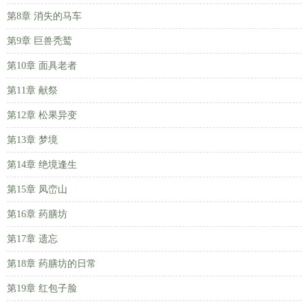
第8章 消失的马车
第9章 巨兽秃鹫
第10章 面具老者
第11章 献祭
第12章 松果异变
第13章 梦境
第14章 绝境逢生
第15章 凤峦山
第16章 药膳坊
第17章 遗忘
第18章 药膳坊的日常
第19章 红包子脸