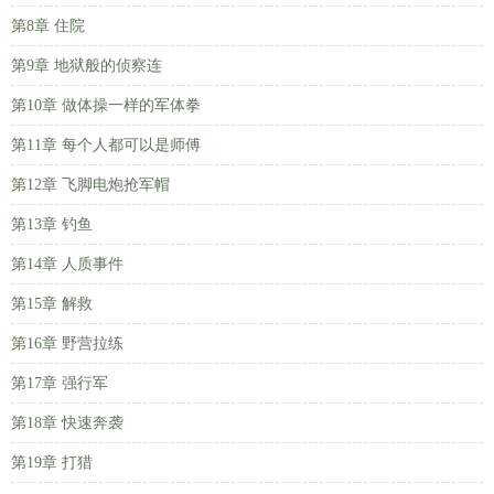
第8章 住院
第9章 地狱般的侦察连
第10章 做体操一样的军体拳
第11章 每个人都可以是师傅
第12章 飞脚电炮抢军帽
第13章 钓鱼
第14章 人质事件
第15章 解救
第16章 野营拉练
第17章 强行军
第18章 快速奔袭
第19章 打猎