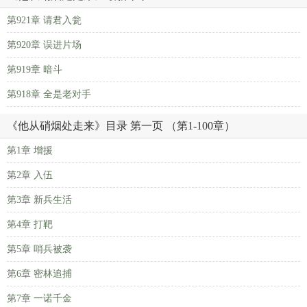
第921章 请君入瓮
第920章 误进片场
第919章 暗斗
第918章 全是老对手
《他从硝烟处走来》目录 第一页 （第1-100章）
第1章 增援
第2章 入伍
第3章 新兵生活
第4章 打靶
第5章 哨兵被袭
第6章 密林追捕
第7章 一诺千金