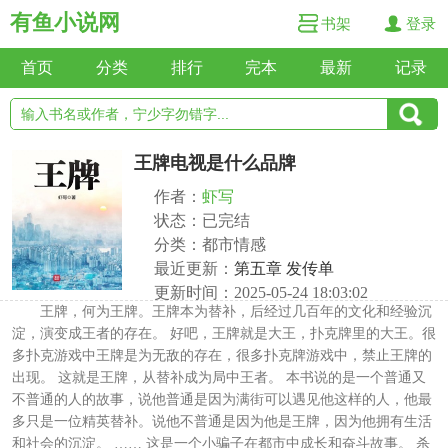
有鱼小说网
书架
登录
首页
分类
排行
完本
最新
记录
王牌电视是什么品牌
作者：
虾写
状态：已完结
分类：都市情感
最近更新：
第五章 发传单
更新时间：2025-05-24 18:03:02
王牌，何为王牌。王牌本为替补，后经过几百年的文化和经验沉
淀，演变成王者的存在。 好吧，王牌就是大王，扑克牌里的大王。很
多扑克游戏中王牌是为无敌的存在，很多扑克牌游戏中，禁止王牌的
出现。 这就是王牌，从替补成为局中王者。 本书说的是一个普通又
不普通的人的故事，说他普通是因为满街可以遇见他这样的人，他最
多只是一位精英替补。说他不普通是因为他是王牌，因为他拥有生活
和社会的沉淀。 …… 这是一个小骗子在都市中成长和奋斗故事。 杀