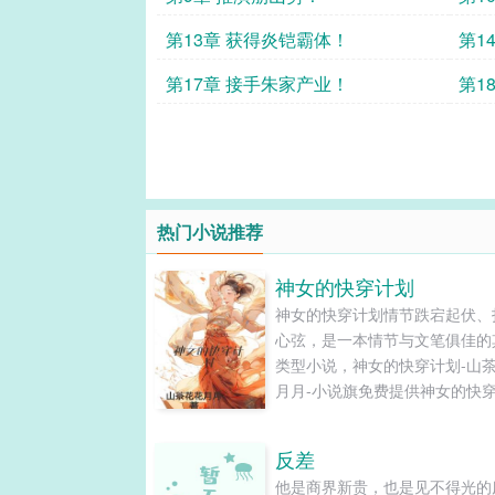
第13章 获得炎铠霸体！
第1
第17章 接手朱家产业！
第1
热门小说推荐
神女的快穿计划
神女的快穿计划情节跌宕起伏、
心弦，是一本情节与文笔俱佳的
类型小说，神女的快穿计划-山
月月-小说旗免费提供神女的快
最新清爽干净的文字章节在线阅
TXT下载。...
反差
他是商界新贵，也是见不得光的