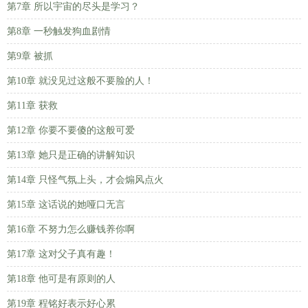
第7章 所以宇宙的尽头是学习？
第8章 一秒触发狗血剧情
第9章 被抓
第10章 就没见过这般不要脸的人！
第11章 获救
第12章 你要不要傻的这般可爱
第13章 她只是正确的讲解知识
第14章 只怪气氛上头，才会煽风点火
第15章 这话说的她哑口无言
第16章 不努力怎么赚钱养你啊
第17章 这对父子真有趣！
第18章 他可是有原则的人
第19章 程铭好表示好心累