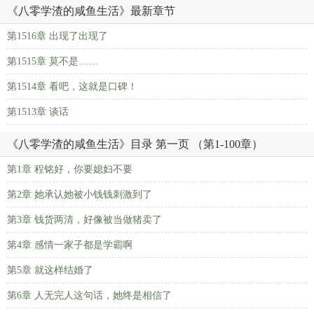
《八零学渣的咸鱼生活》最新章节
第1516章 出现了出现了
第1515章 莫不是……
第1514章 看吧，这就是口碑！
第1513章 谈话
《八零学渣的咸鱼生活》目录 第一页 （第1-100章）
第1章 程铭好，你要媳妇不要
第2章 她承认她被小钱钱刺激到了
第3章 钱货两清，好像被当做猪卖了
第4章 感情一家子都是学霸啊
第5章 就这样结婚了
第6章 人无完人这句话，她终是相信了