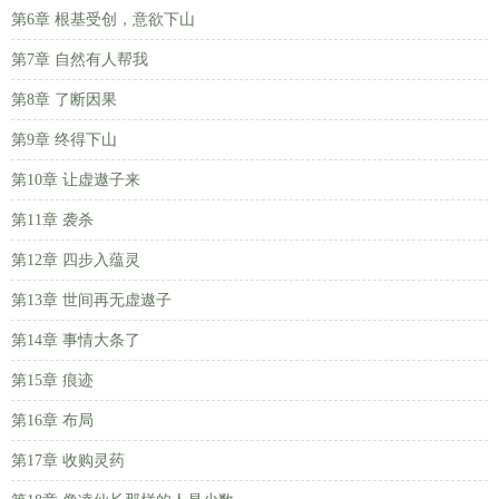
第6章 根基受创，意欲下山
第7章 自然有人帮我
第8章 了断因果
第9章 终得下山
第10章 让虚遨子来
第11章 袭杀
第12章 四步入蕴灵
第13章 世间再无虚遨子
第14章 事情大条了
第15章 痕迹
第16章 布局
第17章 收购灵药