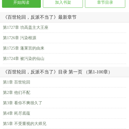
开始阅读
加入书架
章节目录
《百世轮回，反派不当了》最新章节
第1727章 功高盖主大王座
第1726章 污染根源
第1725章 蓬莱宫的由来
第1724章 被污染的仙山
《百世轮回，反派不当了》目录 第一页 （第1-100章）
第1章 百世轮回
第2章 他们不配
第3章 看你不爽很久了
第4章 耗尽底蕴
第5章 不受重视的大师兄