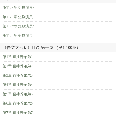
第1126章 短剧演员6
第1125章 短剧演员5
第1124章 短剧演员4
第1123章 短剧演员3
《快穿之云初》目录 第一页 （第1-100章）
第1章 直播养弟弟1
第2章 直播养弟弟2
第3章 直播养弟弟3
第4章 直播养弟弟4
第5章 直播养弟弟5
第6章 直播养弟弟6
第7章 直播养弟弟7