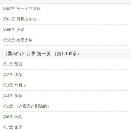
第62章 另一个白岁欢
第61章 再见白岁欢1
第60章 纹路
第59章 参天大树
《异间行》目录 第一页 （第1-100章）
第1章 预言
第2章 绑架
第3章 危机？
第4章 实验
第5章 （这章应该删除的）
第6章 医院
第7章 家庭