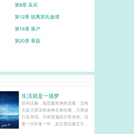
第8章 采买
第12章 脱离苏氏族谱
第16章 落户
第20章 香菇
生活就是一场梦
苏列活着，底层最简单的活着，没有
大富大贵没有各种主角待遇，只有自
己去寻找。只有普通的日常求存。日
复一日年复一年，反正我活着又不是
活不起，死了就死了。......