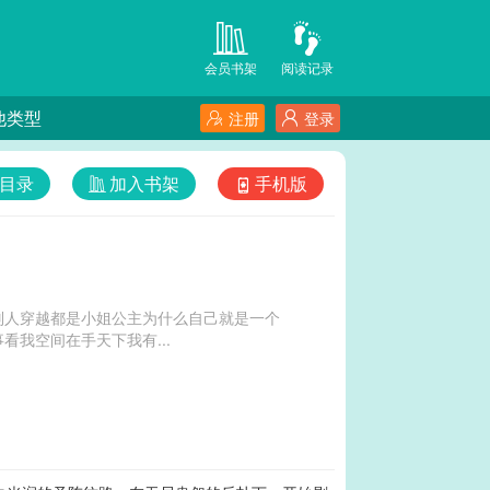
会员书架
阅读记录
他类型
注册
登录
目录
加入书架
手机版
别人穿越都是小姐公主为什么自己就是一个
我空间在手天下我有...