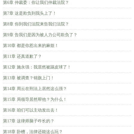
第6章 仲裁委：你让我们仲裁法院？
第7章 这是欺负到我头上了！
第8章 你到我们法院来告我们法院？
第9章 告我们是因为被人力公司欺负了？
第10章 都是你惹出来的麻烦！
第11章 还真道歉了？
第12章 施永强：我居然被踢皮球了！
第13章 被调查？锦旗上门！
第14章 周云在刑法上居然这么强？
第15章 局领导居然帮他？为什么！
第16章 咱们可以主动发出去！
第17章 这律师脑子咋长的？
第18章 卧槽，法律还能这么玩？