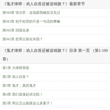
《鬼才律师：劝人自首还被送锦旗？》最新章节
第944章 张法官：这场面我确实没见过
第943章 犯不犯罪的不是一句话的事嘛
第942章 回国去谈
第941章 把周云留在米国？
《鬼才律师：劝人自首还被送锦旗？》目录 第一页 （第1-100
章）
第1章 大律师系统
第2章 劝人自首？
第3章 鬼才，真的鬼才
第4章 我们直接起诉法院！
第5章 周云怎么能接这么多案子！