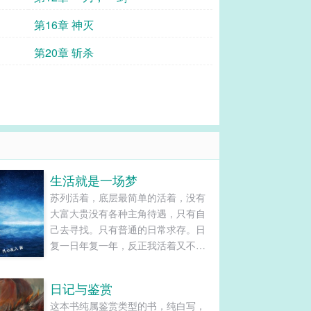
第16章 神灭
第20章 斩杀
生活就是一场梦
苏列活着，底层最简单的活着，没有
大富大贵没有各种主角待遇，只有自
己去寻找。只有普通的日常求存。日
复一日年复一年，反正我活着又不是
活不起，死了就死了。......
日记与鉴赏
这本书纯属鉴赏类型的书，纯白写，