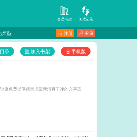
会员书架
阅读记录
他类型
注册
登录
目录
加入书架
手机版
小说旗免费提供踏天境最新清爽干净的文字章