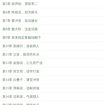
第5章 鼓声响，震惊李二
第6章 终相见，招为驸马
第7章 要冲喜，皇后嫁女
第8章 魏大郎，没皮没脸
第9章 将来指定要戴绿帽子
第10章 新婚日，放血救人
第11章 父皇，能否尚长乐
第12章 血脉说，公主府产业
第13章 崇文馆，进学打架
第14章 白叠子，课堂冲突
第15章 弹棉花，进献祥瑞
第16章 话和亲，气晕阴人