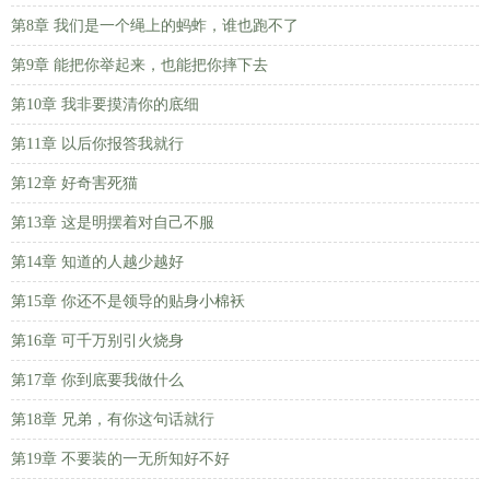
第8章 我们是一个绳上的蚂蚱，谁也跑不了
第9章 能把你举起来，也能把你摔下去
第10章 我非要摸清你的底细
第11章 以后你报答我就行
第12章 好奇害死猫
第13章 这是明摆着对自己不服
第14章 知道的人越少越好
第15章 你还不是领导的贴身小棉袄
第16章 可千万别引火烧身
第17章 你到底要我做什么
第18章 兄弟，有你这句话就行
第19章 不要装的一无所知好不好