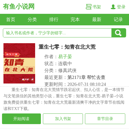
有鱼小说网
书架
登录
首页
分类
排行
完本
最新
记录
重生七零：知青在北大荒
作者：
易子晏
状态：连载中
分类：修真武侠
最近更新：
第2171章 帮忙去查
更新时间：2026-07-31 08:10:24
重生七零：知青在北大荒情节跌宕起伏、扣人心弦，是一本情节
与文笔俱佳的其他类型小说，重生七零：知青在北大荒-易子晏-小说
旗免费提供重生七零：知青在北大荒最新清爽干净的文字章节在线阅
读和TXT下载。
开始阅读
加入书架
章节目录