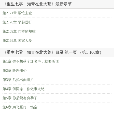
《重生七零：知青在北大荒》最新章节
第2171章 帮忙去查
第2170章 早起送行
第2169章 同样的规律
第2168章 国家大爱
《重生七零：知青在北大荒》目录 第一页 （第1-100章）
第1章 你不想落个坏名声，就要听话
第2章 险恶用心
第3章 后妈出面阻拦
第4章 何同志，你做事太绝
第5章 你后妈有身孕了
第6章 鸡飞蛋打一场空