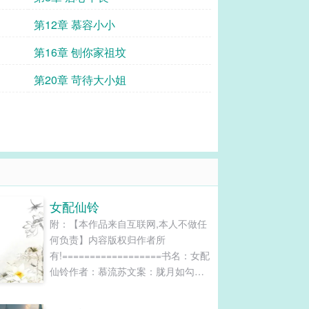
第12章 慕容小小
第16章 刨你家祖坟
第20章 苛待大小姐
女配仙铃
附：【本作品来自互联网,本人不做任
何负责】内容版权归作者所
有!==================书名：女配
仙铃作者：慕流苏文案：胧月如勾，
仙气朦胧。当苏紫霜睁眼之时，她竟
然成了一个十一岁的农家小女孩，而