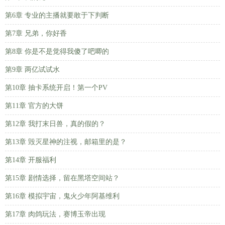
第6章 专业的主播就要敢于下判断
第7章 兄弟，你好香
第8章 你是不是觉得我傻了吧唧的
第9章 两亿试试水
第10章 抽卡系统开启！第一个PV
第11章 官方的大饼
第12章 我打末日兽，真的假的？
第13章 毁灭星神的注视，邮箱里的是？
第14章 开服福利
第15章 剧情选择，留在黑塔空间站？
第16章 模拟宇宙，鬼火少年阿基维利
第17章 肉鸽玩法，赛博玉帝出现