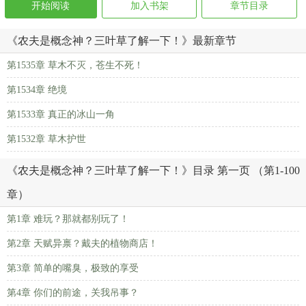
开始阅读
加入书架
章节目录
《农夫是概念神？三叶草了解一下！》最新章节
第1535章 草木不灭，苍生不死！
第1534章 绝境
第1533章 真正的冰山一角
第1532章 草木护世
《农夫是概念神？三叶草了解一下！》目录 第一页 （第1-100
章）
第1章 难玩？那就都别玩了！
第2章 天赋异禀？戴夫的植物商店！
第3章 简单的嘴臭，极致的享受
第4章 你们的前途，关我吊事？