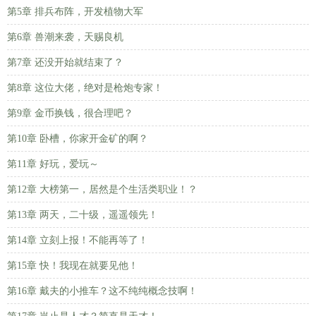
第5章 排兵布阵，开发植物大军
第6章 兽潮来袭，天赐良机
第7章 还没开始就结束了？
第8章 这位大佬，绝对是枪炮专家！
第9章 金币换钱，很合理吧？
第10章 卧槽，你家开金矿的啊？
第11章 好玩，爱玩～
第12章 大榜第一，居然是个生活类职业！？
第13章 两天，二十级，遥遥领先！
第14章 立刻上报！不能再等了！
第15章 快！我现在就要见他！
第16章 戴夫的小推车？这不纯纯概念技啊！