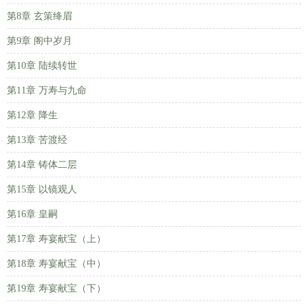
第8章 玄策绛眉
第9章 阁中岁月
第10章 陆续转世
第11章 万寿与九命
第12章 降生
第13章 苦渡经
第14章 铸体二层
第15章 以镜观人
第16章 皇嗣
第17章 寿宴献宝（上）
第18章 寿宴献宝（中）
第19章 寿宴献宝（下）