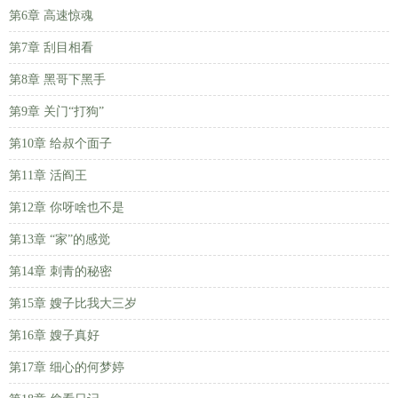
第6章 高速惊魂
第7章 刮目相看
第8章 黑哥下黑手
第9章 关门“打狗”
第10章 给叔个面子
第11章 活阎王
第12章 你呀啥也不是
第13章 “家”的感觉
第14章 刺青的秘密
第15章 嫂子比我大三岁
第16章 嫂子真好
第17章 细心的何梦婷