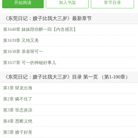
开始阅读
加入书架
章节目录
《东莞日记：嫂子比我大三岁》最新章节
第1640章 妹妹陪你醉一回【内含感言】
第1639章 又纯又美
第1638章 恭喜呀可一
第1637章 可一的神秘好事儿
《东莞日记：嫂子比我大三岁》目录 第一页 （第1-100章）
第1章 狱龙出海
第2章 瞒不住了
第3章 世态炎凉
第4章 恩断义绝
第5章 嫂子好美