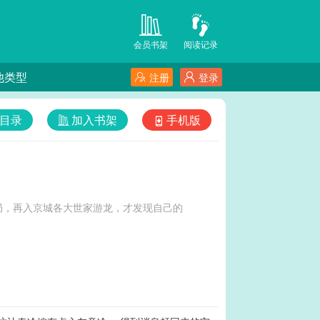
会员书架
阅读记录
他类型
注册
登录
目录
加入书架
手机版
局，再入京城各大世家游龙，才发现自己的