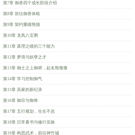
第7章 御兽四个成长阶段介绍
第8章 前往御兽体检
第9章 契约重瞳熊猫
第10章 龙凤八宝粥
第11章 真理之瞳的三个能力
第12章 梦境与妖孽之才
第13章 御士之上御师，起名熊墩墩
第14章 学习控制御气
第15章 高家的新纪录
第16章 御宗与御将
第17章 五行规划，生生不息
第18章 日常看书与修行实验
第19章 构思武术，前往神竹城