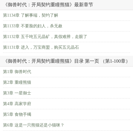
《御兽时代：开局契约重瞳熊猫》最新章节
第1134章 了解事端，契约了解
第1133章 不要脸的妇人，杀无赦
第1132章 五千吨五元晶矿，真假难辨，走眼了
第1131章 进入，万宝商盟，购买五元晶石
《御兽时代：开局契约重瞳熊猫》目录 第一页 （第1-100章）
第1章 御兽时代
第2章 重瞳熊猫
第3章 一星御士
第4章 高家学府
第5章 食物手镯
第6章 这是一只熊猫还是小猫咪？