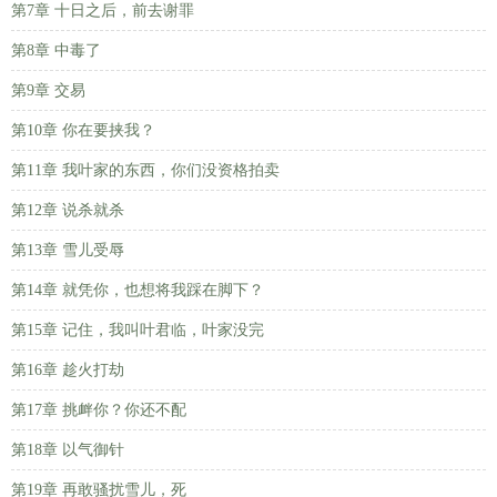
第7章 十日之后，前去谢罪
第8章 中毒了
第9章 交易
第10章 你在要挟我？
第11章 我叶家的东西，你们没资格拍卖
第12章 说杀就杀
第13章 雪儿受辱
第14章 就凭你，也想将我踩在脚下？
第15章 记住，我叫叶君临，叶家没完
第16章 趁火打劫
第17章 挑衅你？你还不配
第18章 以气御针
第19章 再敢骚扰雪儿，死