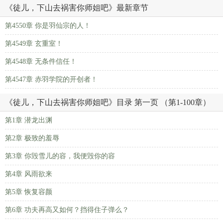
《徒儿，下山去祸害你师姐吧》最新章节
第4550章 你是羽仙宗的人！
第4549章 玄重室！
第4548章 无条件信任！
第4547章 赤羽学院的开创者！
《徒儿，下山去祸害你师姐吧》目录 第一页 （第1-100章）
第1章 潜龙出渊
第2章 极致的羞辱
第3章 你毁雪儿的容，我便毁你的容
第4章 风雨欲来
第5章 恢复容颜
第6章 功夫再高又如何？挡得住子弹么？