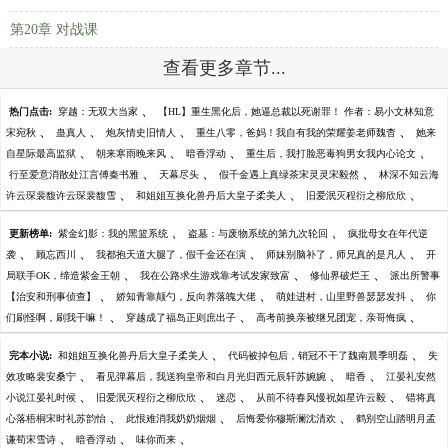
第20章 对战课
查看更多章节...
、
热门点击:
穿越：无双大当家
【HL】重生黑化后，她逼总裁以死谢罪！ 作者：易小文林知意
、
、
、
、
宋宛秋
蛊真人
炮灰情史旧情人
重生八零，爸妈！我自有我的荣耀姜老师魏杳
她来
、
、
、
、
自星际最高监狱
朝来寒雨晚来风
暗香浮动
重生后，我打脸恶毒狗男女我内心论文
、
、
、
行至爱意消散处江言傅秦书雅
天幕尽头
假千金遇上真绿茶宋灵灵宋毅然
林深不知云海
、
、
、
许云琛裴馥许云琛裴馥雪
和姐姐互换化兽丹后大皇子柔美人
旧爱泯灭程衍之柳欣欣
、
、
更新榜单:
紫金幻影：我的黑篮系统
盗墓：与废物系统的第九次轮回
疯批母女在年代逆
、
、
、
、
袭
顾忘西川
我都抱天道大腿了，假千金还在演
师妹别脑补了，师兄真的是凡人
开
、
、
、
局联手OK，缔造紫金王朝
我在公路求生游戏靠考试发家致富
修仙界破烂王
派出所警事
、
、
、
【治安和刑事侦查】
娇知青靠颠勺，反向养落魄大佬
萌娃进村，山里野兽瑟瑟发抖
你
、
、
、
们刷怪啊，刷我干嘛！
穿越成了福岛正则庶出子
高考前换亲被继兄团宠，亲哥悔疯
、
、
完本小说:
和姐姐互换化兽丹后大皇子柔美人
代码被掉包后，销冠不干了魏南晨季明磊
失
、
、
、
效攻略裴安桑宁
看见弹幕后，我送狗皇帝和白月光归西元辰轩苏婉婉
暗香
江晏礼安然
、
、
、
、
小说江晏礼时候
旧爱泯灭程衍之柳欣欣
迷恋
从前不待春风慢祝如星许云毅
错将真
、
、
、
心落梧桐宋时礼苏韵怡
此恨难消我奶奶烟烟
后悔爱你穆斯澜沈清欢
鹤别空山踏明月孟
、
、
、
谦荀宋雪诗
暗香浮动
味你而来