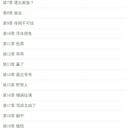
第7章 逐出家族？
第8章 族会
第9章 传闻不可信
第10章 浑水摸鱼
第11章 投票
第12章 乖乖
第13章 赢了
第14章 霸总爷爷
第15章 野男人
第16章 嘲讽拉满
第17章 骂得太凶了
第18章 躺平
第19章 顿悟