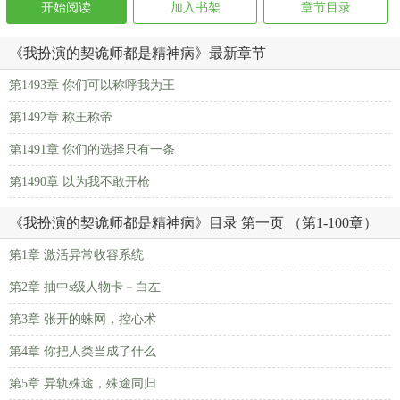
开始阅读
加入书架
章节目录
《我扮演的契诡师都是精神病》最新章节
第1493章 你们可以称呼我为王
第1492章 称王称帝
第1491章 你们的选择只有一条
第1490章 以为我不敢开枪
《我扮演的契诡师都是精神病》目录 第一页 （第1-100章）
第1章 激活异常收容系统
第2章 抽中s级人物卡－白左
第3章 张开的蛛网，控心术
第4章 你把人类当成了什么
第5章 异轨殊途，殊途同归