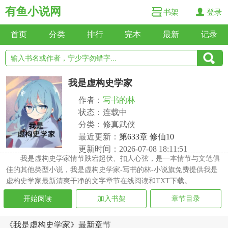
有鱼小说网
书架
登录
首页
分类
排行
完本
最新
记录
我是虚构史学家
作者：
写书的林
状态：连载中
分类：修真武侠
最近更新：
第633章 修仙10
更新时间：2026-07-08 18:11:51
我是虚构史学家情节跌宕起伏、扣人心弦，是一本情节与文笔俱
佳的其他类型小说，我是虚构史学家-写书的林-小说旗免费提供我是
虚构史学家最新清爽干净的文字章节在线阅读和TXT下载。
开始阅读
加入书架
章节目录
《我是虚构史学家》最新章节