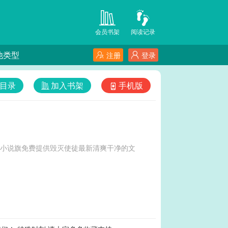
会员书架
阅读记录
他类型
注册
登录
目录
加入书架
手机版
-小说旗免费提供毁灭使徒最新清爽干净的文