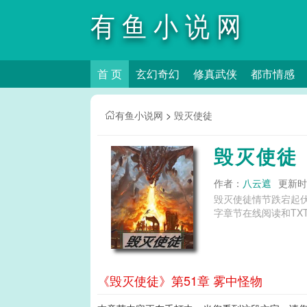
有鱼小说网
首 页
玄幻奇幻
修真武侠
都市情感
有鱼小说网
>
毁灭使徒
毁灭使徒
作者：
八云遮
更新时间
毁灭使徒情节跌宕起
字章节在线阅读和TX
《毁灭使徒》第51章 雾中怪物