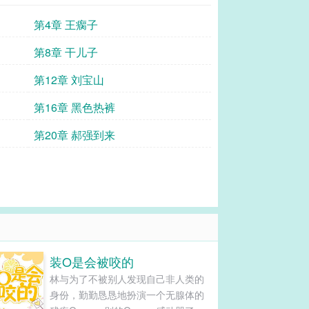
第4章 王瘸子
第8章 干儿子
第12章 刘宝山
第16章 黑色热裤
第20章 郝强到来
装O是会被咬的
林与为了不被别人发现自己非人类的
身份，勤勤恳恳地扮演一个无腺体的