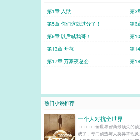
第1章 入狱
第2
第5章 你们这就过分了！
第6
第9章 以后喊我哥！
第1
第13章 开苞
第1
第17章 万豪夜总会
第1
热门小说推荐
一个人对抗全世界
+++++++全世界智商最顶尖的
成了，专门侦查与人类异常现象