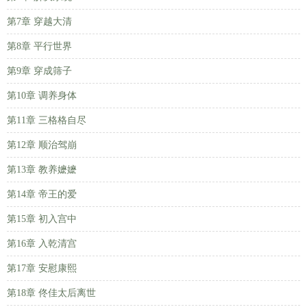
第7章 穿越大清
第8章 平行世界
第9章 穿成筛子
第10章 调养身体
第11章 三格格自尽
第12章 顺治驾崩
第13章 教养嬷嬷
第14章 帝王的爱
第15章 初入宫中
第16章 入乾清宫
第17章 安慰康熙
第18章 佟佳太后离世