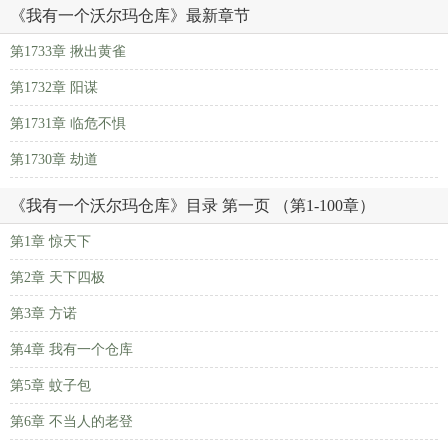
《我有一个沃尔玛仓库》最新章节
第1733章 揪出黄雀
第1732章 阳谋
第1731章 临危不惧
第1730章 劫道
《我有一个沃尔玛仓库》目录 第一页 （第1-100章）
第1章 惊天下
第2章 天下四极
第3章 方诺
第4章 我有一个仓库
第5章 蚊子包
第6章 不当人的老登