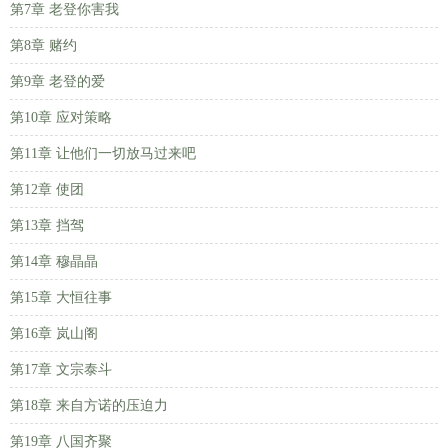
第7章 老登你害我
第8章 赌约
第9章 老登的爱
第10章 应对策略
第11章 让他们一切放马过来吧
第12章 使团
第13章 挡驾
第14章 穆晶晶
第15章 大恒往事
第16章 岚山阁
第17章 文宗泰斗
第18章 来自方诺的压迫力
第19章 八国齐聚