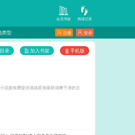
会员书架
阅读记录
他类型
注册
登录
目录
加入书架
手机版
-小说旗免费提供浪战星海最新清爽干净的文