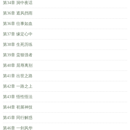
第34章 洞中夜话
第36章 遮风挡雨
第36章 往事如血
第37章 缘定心中
第38章 生死历练
第39章 蛮狠强者
第40章 屈辱离别
第41章 出世之路
第42章 一路之上
第43章 悟性悟法
第44章 初展神技
第45章 同行解惑
第46章 一剑风华