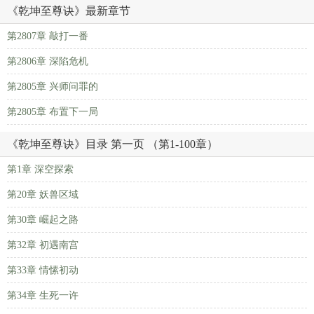
《乾坤至尊诀》最新章节
第2807章 敲打一番
第2806章 深陷危机
第2805章 兴师问罪的
第2805章 布置下一局
《乾坤至尊诀》目录 第一页 （第1-100章）
第1章 深空探索
第20章 妖兽区域
第30章 崛起之路
第32章 初遇南宫
第33章 情愫初动
第34章 生死一许