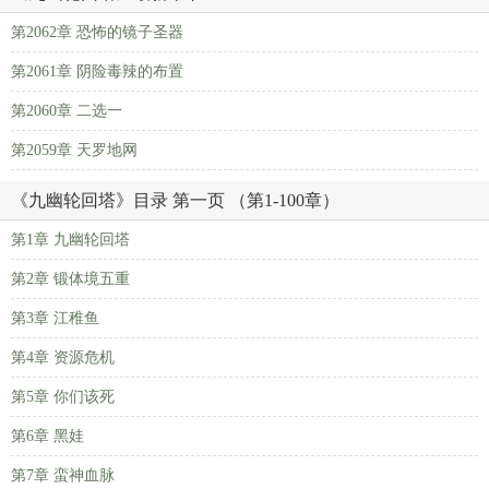
第2062章 恐怖的镜子圣器
第2061章 阴险毒辣的布置
第2060章 二选一
第2059章 天罗地网
《九幽轮回塔》目录 第一页 （第1-100章）
第1章 九幽轮回塔
第2章 锻体境五重
第3章 江稚鱼
第4章 资源危机
第5章 你们该死
第6章 黑娃
第7章 蛮神血脉