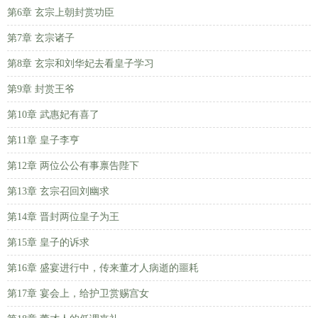
第6章 玄宗上朝封赏功臣
第7章 玄宗诸子
第8章 玄宗和刘华妃去看皇子学习
第9章 封赏王爷
第10章 武惠妃有喜了
第11章 皇子李亨
第12章 两位公公有事禀告陛下
第13章 玄宗召回刘幽求
第14章 晋封两位皇子为王
第15章 皇子的诉求
第16章 盛宴进行中，传来董才人病逝的噩耗
第17章 宴会上，给护卫赏赐宫女