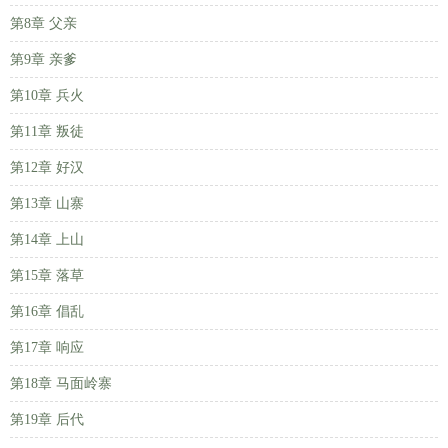
第8章 父亲
第9章 亲爹
第10章 兵火
第11章 叛徒
第12章 好汉
第13章 山寨
第14章 上山
第15章 落草
第16章 倡乱
第17章 响应
第18章 马面岭寨
第19章 后代