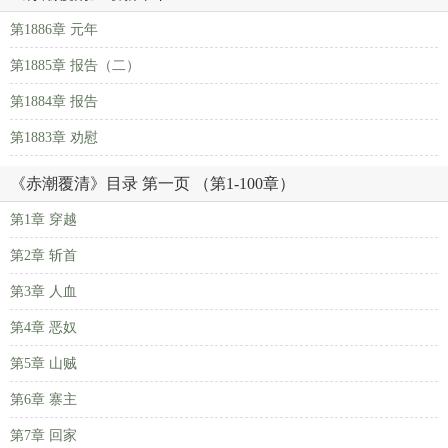
第1886章 元年
第1885章 报告（二）
第1884章 报告
第1883章 劝慰
《赤潮覆清》目录 第一页 （第1-100章）
第1章 穿越
第2章 斩首
第3章 人血
第4章 恶奴
第5章 山贼
第6章 寨主
第7章 回家