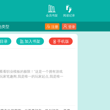
会员书架
阅读记录
他类型
注册
登录
目录
加入书架
手机版