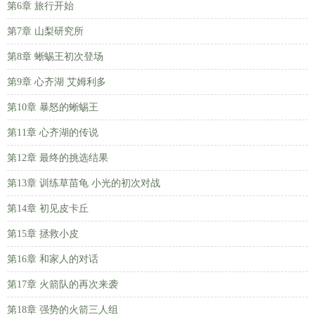
第6章 旅行开始
第7章 山梨研究所
第8章 蜥蜴王初次登场
第9章 心齐湖 艾姆利多
第10章 暴怒的蜥蜴王
第11章 心齐湖的传说
第12章 最终的挑选结果
第13章 训练草苗龟 小光的初次对战
第14章 初见皮卡丘
第15章 拯救小皮
第16章 和家人的对话
第17章 火箭队的再次来袭
第18章 强势的火箭三人组