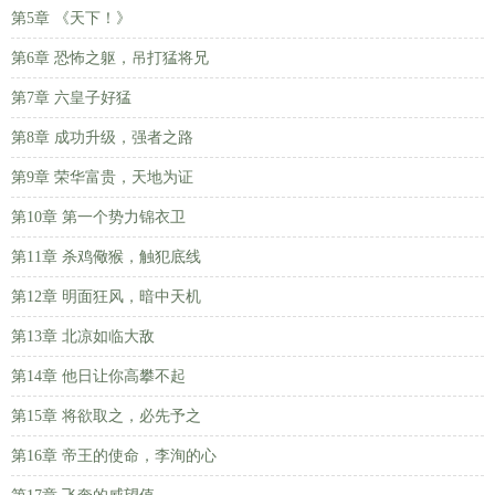
第5章 《天下！》
第6章 恐怖之躯，吊打猛将兄
第7章 六皇子好猛
第8章 成功升级，强者之路
第9章 荣华富贵，天地为证
第10章 第一个势力锦衣卫
第11章 杀鸡儆猴，触犯底线
第12章 明面狂风，暗中天机
第13章 北凉如临大敌
第14章 他日让你高攀不起
第15章 将欲取之，必先予之
第16章 帝王的使命，李洵的心