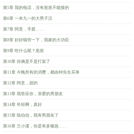
第5章 我的电话，没有崽崽不能接的
第6章 一米九一的大男子汉
第7章 阿意，手脏……
第8章 好好犒劳一下，我家的大功臣
第9章 吃什么呢？崽崽
第10章 你俩是不是打架了
第11章 今晚所有的消费，都由钟先生买单
第12章 阿意，甜的
第13章 我答应你，亲爱的男朋友
第14章 年轻啊，真好
第15章 陆伯伯，我有男朋友了
第16章 兰小溪，你是有多猴急……