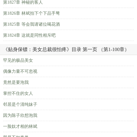
第1827章 神秘的客人
第1826章 林斌拍下个下品手弩
第1825章 等会我请诸位喝花酒
第1824章 这就是同性相斥吧
《贴身保镖：美女总裁很怕疼》目录 第一页 （第1-100章）
罕见的极品美女
偶像力量不可忽视
竟然是要泡我
掌控不住的女人
邻居是个清纯妹子
因为陈子欣想泡我
一脸奴才相的林斌