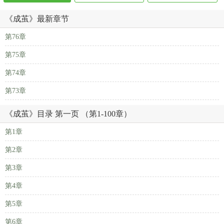
《成茧》最新章节
第76章
第75章
第74章
第73章
《成茧》目录 第一页 （第1-100章）
第1章
第2章
第3章
第4章
第5章
第6章