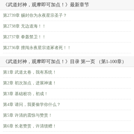
《武道封神，观摩即可加点！》最新章节
第2739章 赐封你为永夜星宗圣子？
第2738章 无边道海！！
第2737章 拳轰禁卫！！
第2736章 擅闯永夜星宗道冢者死！！
《武道封神，观摩即可加点！》目录 第一页 （第1-100章）
第1章 武道太卷，我有系统！
第2章 初次加点，进展神速！
第3章 基础桩功，初成！
第4章 请问，我要偷学你什么？
第5章 许清的震惊与赞赏！
第6章 长老赞赏，许清馈赠！