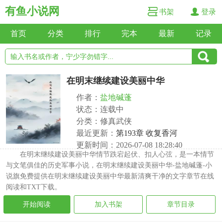
有鱼小说网
书架
登录
首页
分类
排行
完本
最新
记录
在明末继续建设美丽中华
作者：
盐地碱蓬
状态：连载中
分类：修真武侠
最近更新：
第193章 收复香河
更新时间：2026-07-08 18:28:40
在明末继续建设美丽中华情节跌宕起伏、扣人心弦，是一本情节
与文笔俱佳的历史军事小说，在明末继续建设美丽中华-盐地碱蓬-小
说旗免费提供在明末继续建设美丽中华最新清爽干净的文字章节在线
阅读和TXT下载。
开始阅读
加入书架
章节目录