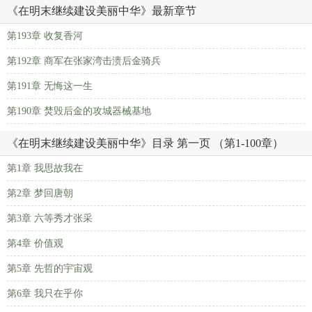
《在明末继续建设美丽中华》最新章节
第193章 收复香河
第192章 商军在张家湾击溃后金骑兵
第191章 无悔这一生
第190章 焚毁后金的攻城器械基地
《在明末继续建设美丽中华》目录 第一页 （第1-100章）
第1章 我思故我在
第2章 梦回唐朝
第3章 六等秀才张采
第4章 价值观
第5章 先哲的宇宙观
第6章 我只在乎你