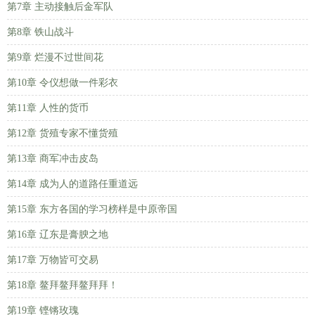
第7章 主动接触后金军队
第8章 铁山战斗
第9章 烂漫不过世间花
第10章 令仪想做一件彩衣
第11章 人性的货币
第12章 货殖专家不懂货殖
第13章 商军冲击皮岛
第14章 成为人的道路任重道远
第15章 东方各国的学习榜样是中原帝国
第16章 辽东是膏腴之地
第17章 万物皆可交易
第18章 鳌拜鳌拜鳌拜拜！
第19章 铿锵玫瑰