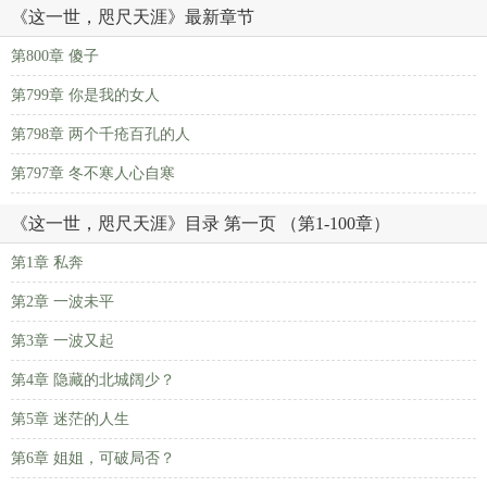
《这一世，咫尺天涯》最新章节
第800章 傻子
第799章 你是我的女人
第798章 两个千疮百孔的人
第797章 冬不寒人心自寒
《这一世，咫尺天涯》目录 第一页 （第1-100章）
第1章 私奔
第2章 一波未平
第3章 一波又起
第4章 隐藏的北城阔少？
第5章 迷茫的人生
第6章 姐姐，可破局否？