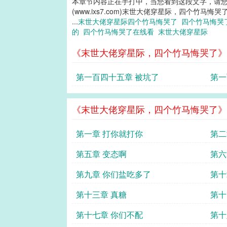
本章节内容正在手打中，当您看到这段文字，请
(www.ixs7.com)末世大佬穿星际，四个竹马悔哭
...
末世大佬穿星际四个竹马悔哭了
四个竹马悔哭
的
四个竹马悔哭了在线看
末世大佬穿星际
《末世大佬穿星际，四个竹马悔哭了》
第一百四十五章 被坑了
第一
《末世大佬穿星际，四个竹马悔哭了》
第一章 打你就打你
第二
第五章 变态啊
第六
第九章 你们盐吃多了
第十
第十三章 真糖
第十
第十七章 你们不配
第十