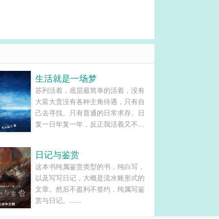
生活就是一场梦
苏列活着，底层最简单的活着，没有
大富大贵没有各种主角待遇，只有自
己去寻找。只有普通的日常求存。日
复一日年复一年，反正我活着又不是
活不起，死了就死了。......
日记与鉴赏
这本书纯属鉴赏类型的书，纯白写，
以及写写日记，大概是流水账形式的
文章。然后不盈利不签约，纯属写鉴
赏与日记。......