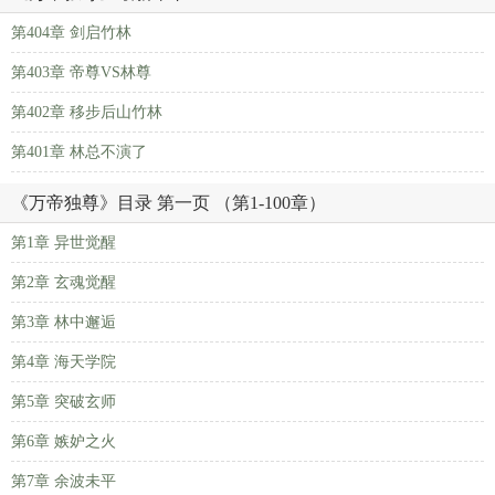
第404章 剑启竹林
第403章 帝尊VS林尊
第402章 移步后山竹林
第401章 林总不演了
《万帝独尊》目录 第一页 （第1-100章）
第1章 异世觉醒
第2章 玄魂觉醒
第3章 林中邂逅
第4章 海天学院
第5章 突破玄师
第6章 嫉妒之火
第7章 余波未平