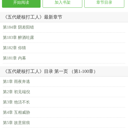
开始阅读
加入书架
章节目录
《五代硬核打工人》最新章节
第184章 阴差阳错
第183章 醉酒吐露
第182章 你猜
第181章 内幕
《五代硬核打工人》目录 第一页 （第1-100章）
第1章 雨夜奔逃
第2章 初见端倪
第3章 他活不长
第4章 互相威胁
第5章 故意留痕