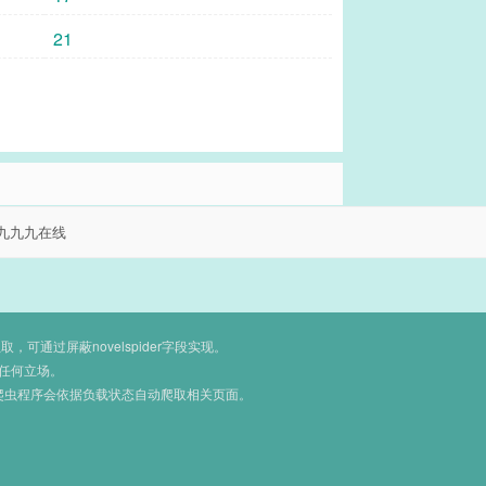
21
九九九在线
通过屏蔽novelspider字段实现。
任何立场。
爬虫程序会依据负载状态自动爬取相关页面。