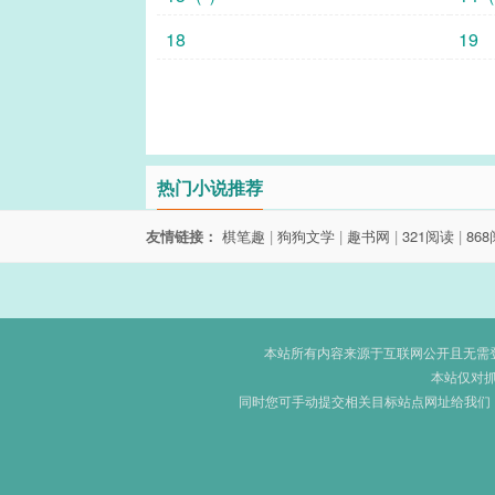
18
19
热门小说推荐
友情链接：
棋笔趣
|
狗狗文学
|
趣书网
|
321阅读
|
86
本站所有内容来源于互联网公开且无需登录
本站仅对
同时您可手动提交相关目标站点网址给我们