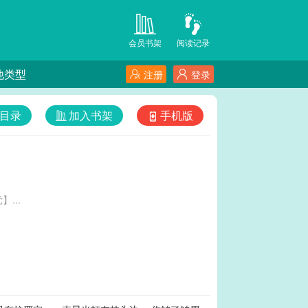
会员书架
阅读记录
他类型
注册
登录
目录
加入书架
手机版
...